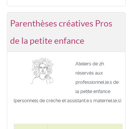
Parenthèses créatives Pros
de la petite enfance
Ateliers de 2h
réservés aux
professionnel.le.s de
la petite enfance
(personnels de crèche et assistant.e.s maternel.le.s)