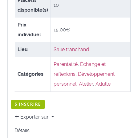
Place(s)
10
disponible(s)
Prix
15,00€
individuel
Lieu
Salle tranchand
Parentalité
,
Échange et
Catégories
réflexions
,
Développement
personnel
,
Atelier
,
Adulte
S'INSCRIRE
Exporter sur
Détails