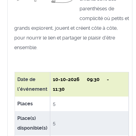
parenthèses de
complicité où petits et
grands explorent, jouent et créent côte à côte,
pour nourrir le lien et partager le plaisir d'être
ensemble.
Date de
10-10-2026
09:30 -
l'événement
11:30
Places
5
Place(s)
5
disponible(s)