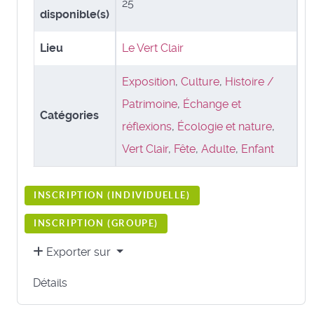
25
disponible(s)
Lieu
Le Vert Clair
Exposition
,
Culture
,
Histoire /
Patrimoine
,
Échange et
Catégories
réflexions
,
Écologie et nature
,
Vert Clair
,
Fête
,
Adulte
,
Enfant
INSCRIPTION (
INDIVIDUELLE
)
INSCRIPTION (
GROUPE
)
Exporter sur
Détails