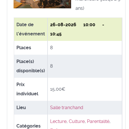
ans)
Date de
26-08-2026
10:00 -
l'événement
10:45
Places
8
Place(s)
8
disponible(s)
Prix
15,00€
individuel
Lieu
Salle tranchand
Lecture
,
Culture
,
Parentalité
,
Catégories