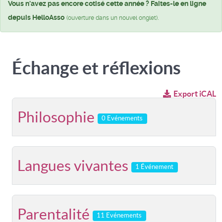
Vous n'avez pas encore cotisé cette année ? Faites-le en ligne
depuis HelloAsso
.
(ouverture dans un nouvel onglet)
Échange et réflexions
Export iCAL
Philosophie
0 Evénements
Langues vivantes
1 Événement
Parentalité
11 Evénements