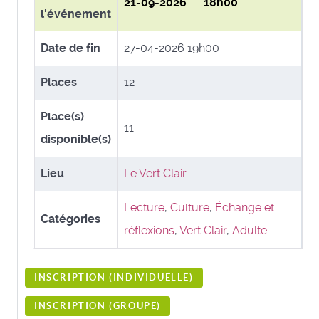
21-09-2026 18h00
l'événement
Date de fin
27-04-2026 19h00
Places
12
Place(s)
11
disponible(s)
Lieu
Le Vert Clair
Lecture
,
Culture
,
Échange et
Catégories
réflexions
,
Vert Clair
,
Adulte
INSCRIPTION (
INDIVIDUELLE
)
INSCRIPTION (
GROUPE
)