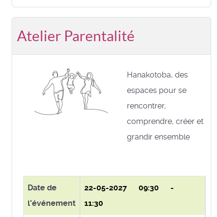
Atelier Parentalité
Hanakotoba, des
espaces pour se
rencontrer,
comprendre, créer et
grandir ensemble
Date de
22-05-2027
09:30 -
l'événement
11:30