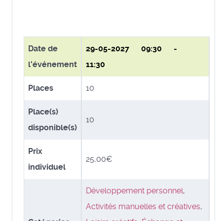
Date de
29-05-2027
09:30 -
l'événement
11:30
Places
10
Place(s)
10
disponible(s)
Prix
25,00€
individuel
Développement personnel
,
Activités manuelles et créatives
,