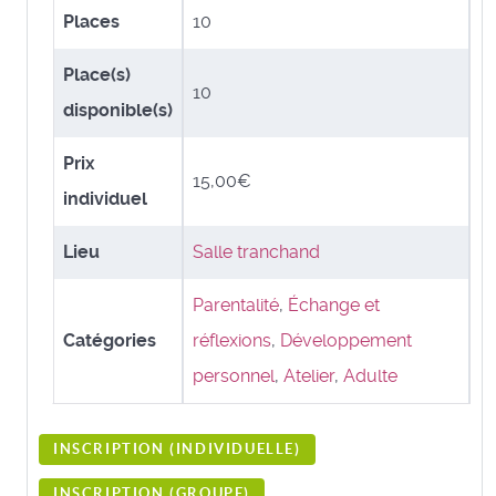
Places
10
Place(s)
10
disponible(s)
Prix
15,00€
individuel
Lieu
Salle tranchand
Parentalité
,
Échange et
Catégories
réflexions
,
Développement
personnel
,
Atelier
,
Adulte
INSCRIPTION (
INDIVIDUELLE
)
INSCRIPTION (
GROUPE
)