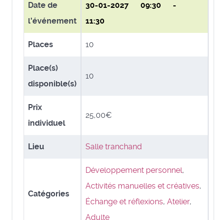
Date de
30-01-2027
09:30 -
l'événement
11:30
Places
10
Place(s)
10
disponible(s)
Prix
25,00€
individuel
Lieu
Salle tranchand
Développement personnel
,
Activités manuelles et créatives
,
Catégories
Échange et réflexions
,
Atelier
,
Adulte