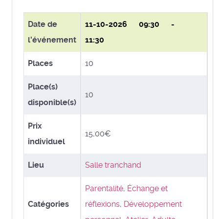
Date de
11-10-2026
09:30 -
l'événement
11:30
Places
10
Place(s)
10
disponible(s)
Prix
15,00€
individuel
Lieu
Salle tranchand
Parentalité
,
Échange et
Catégories
réflexions
,
Développement