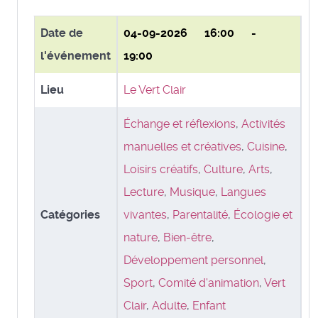
Date de
04-09-2026
16:00 -
l'événement
19:00
Lieu
Le Vert Clair
Échange et réflexions
,
Activités
manuelles et créatives
,
Cuisine
,
Loisirs créatifs
,
Culture
,
Arts
,
Lecture
,
Musique
,
Langues
Catégories
vivantes
,
Parentalité
,
Écologie et
nature
,
Bien-être
,
Développement personnel
,
Sport
,
Comité d'animation
,
Vert
Clair
,
Adulte
,
Enfant