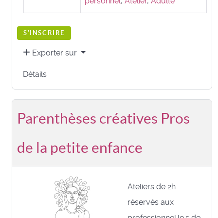
personnel
,
Atelier
,
Adulte
S'INSCRIRE
Exporter sur
Détails
Parenthèses créatives Pros
de la petite enfance
Ateliers de 2h
réservés aux
professionnel.le.s de