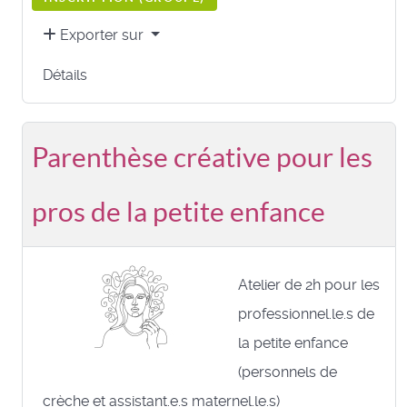
Exporter sur
Détails
Parenthèse créative pour les
pros de la petite enfance
Atelier de 2h pour les
professionnel.le.s de
la petite enfance
(personnels de
crèche et assistant.e.s maternel.le.s)