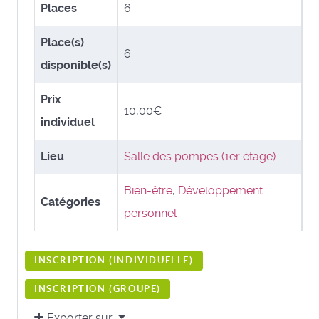
Places
6
Place(s)
6
disponible(s)
Prix
10,00€
individuel
Lieu
Salle des pompes (1er étage)
Bien-être
,
Développement
Catégories
personnel
INSCRIPTION (
INDIVIDUELLE
)
INSCRIPTION (
GROUPE
)
Exporter sur