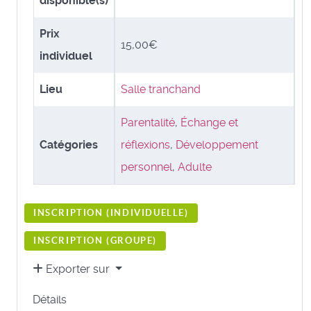
disponible(s)
Prix
15,00€
individuel
Lieu
Salle tranchand
Parentalité
,
Échange et
Catégories
réflexions
,
Développement
personnel
,
Adulte
INSCRIPTION (
INDIVIDUELLE
)
INSCRIPTION (
GROUPE
)
Exporter sur
Détails