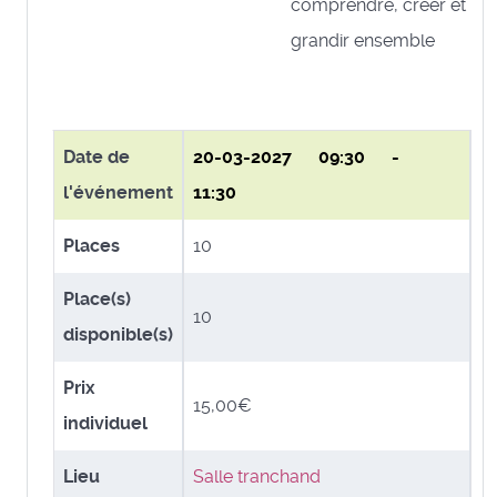
comprendre, créer et
grandir ensemble
Date de
20-03-2027
09:30 -
l'événement
11:30
Places
10
Place(s)
10
disponible(s)
Prix
15,00€
individuel
Lieu
Salle tranchand