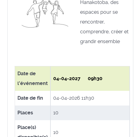
Hanakotoba, des
espaces pour se
rencontrer,
comprendre, créer et
grandir ensemble
Date de
04-04-2027 09h30
l'événement
Date de fin
04-04-2026 11h30
Places
10
Place(s)
10