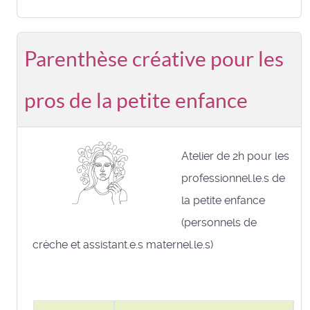
Parenthèse créative pour les
pros de la petite enfance
Atelier de 2h pour les
professionnel.le.s de
la petite enfance
(personnels de
crèche et assistant.e.s maternel.le.s)