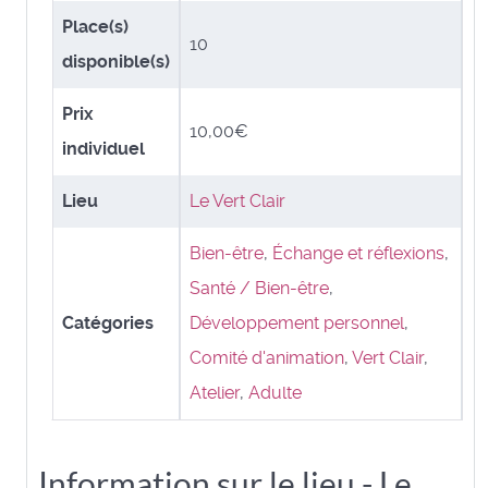
Place(s)
10
disponible(s)
Prix
10,00€
individuel
Lieu
Le Vert Clair
Bien-être
,
Échange et réflexions
,
Santé / Bien-être
,
Catégories
Développement personnel
,
Comité d'animation
,
Vert Clair
,
Atelier
,
Adulte
Information sur le lieu - Le