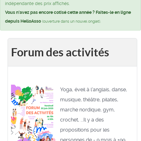
indépendante des prix affichés.
Vous n'avez pas encore cotisé cette année ? Faites-le en ligne
depuis HelloAsso
.
(ouverture dans un nouvel onglet)
Forum des activités
Yoga, éveil à l'anglais, danse,
musique, théâtre, pilates,
marche nordique, gym,
crochet, ...Il y a des
propositions pour les
personnes de - 9 mois à +99