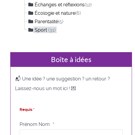
Échanges et réflexions
(12)
Écologie et nature
(6)
Parentalité
(5)
Sport
(31)
Boîte à idées
📬 Une idée ? une suggestion ? un retour ?
Laissez-nous un mot ici ! 💌
Requis *
Prénom Nom