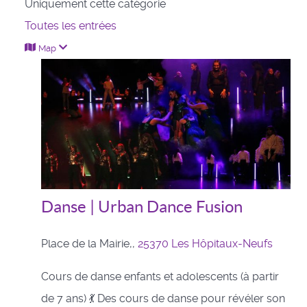
Uniquement cette catégorie
Toutes les entrées
Map
Danse | Urban Dance Fusion
Place de la Mairie,,
25370 Les Hôpitaux-Neufs
Cours de danse enfants et adolescents (à partir
de 7 ans) 💃 Des cours de danse pour révéler son