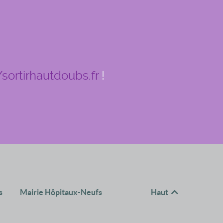
/sortirhautdoubs.fr
!
s
Mairie Hôpitaux-Neufs
Haut