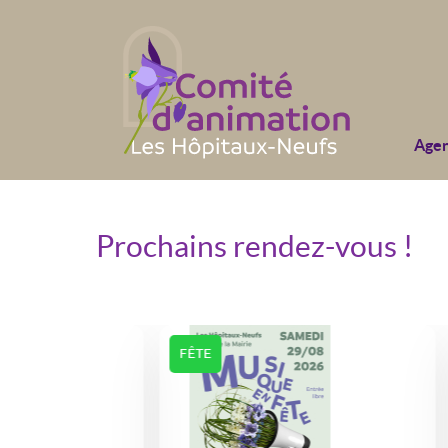
Age
Prochains rendez-vous !
FÊTE
BIEN-