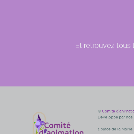
Et retrouvez tous
©
Comité d'animati
Développé par nos s
1 place de la Mairie