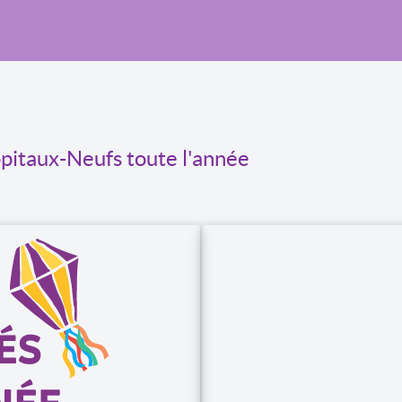
ôpitaux-Neufs toute l'année