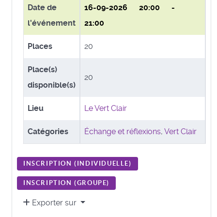
Date de
16-09-2026
20:00 -
l'événement
21:00
Places
20
Place(s)
20
disponible(s)
Lieu
Le Vert Clair
Catégories
Échange et réflexions
,
Vert Clair
INSCRIPTION (
INDIVIDUELLE
)
INSCRIPTION (
GROUPE
)
Exporter sur