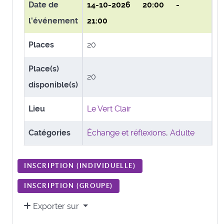
Date de
14-10-2026
20:00 -
l'événement
21:00
Places
20
Place(s)
20
disponible(s)
Lieu
Le Vert Clair
Catégories
Échange et réflexions
,
Adulte
INSCRIPTION (
INDIVIDUELLE
)
INSCRIPTION (
GROUPE
)
Exporter sur