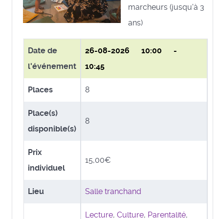
marcheurs (jusqu'à 3
ans)
Date de
26-08-2026
10:00 -
l'événement
10:45
Places
8
Place(s)
8
disponible(s)
Prix
15,00€
individuel
Lieu
Salle tranchand
Lecture
,
Culture
,
Parentalité
,