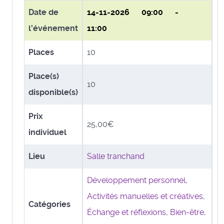
Date de
14-11-2026
09:00 -
l'événement
11:00
Places
10
Place(s)
10
disponible(s)
Prix
25,00€
individuel
Lieu
Salle tranchand
Développement personnel
,
Activités manuelles et créatives
,
Catégories
Échange et réflexions
,
Bien-être
,