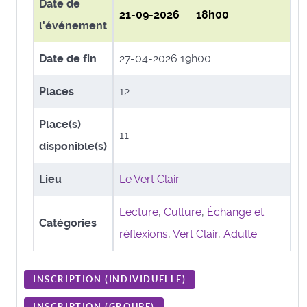
Date de
21-09-2026 18h00
l'événement
Date de fin
27-04-2026 19h00
Places
12
Place(s)
11
disponible(s)
Lieu
Le Vert Clair
Lecture
,
Culture
,
Échange et
Catégories
réflexions
,
Vert Clair
,
Adulte
INSCRIPTION (
INDIVIDUELLE
)
INSCRIPTION (
GROUPE
)