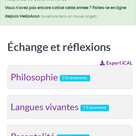
Vous n'avez pas encore cotisé cette année ? Faites-le en ligne
depuis HelloAsso
.
(ouverture dans un nouvel onglet)
Échange et réflexions
Export iCAL
Philosophie
0 Evénements
Langues vivantes
1 Événement