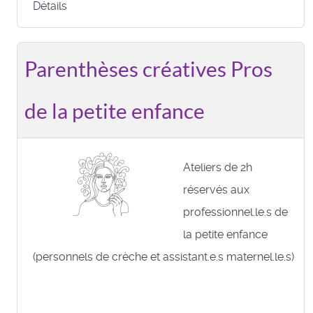
Détails
Parenthèses créatives Pros
de la petite enfance
Ateliers de 2h
réservés aux
professionnel.le.s de
la petite enfance
(personnels de crèche et assistant.e.s maternel.le.s)