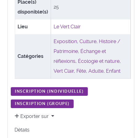
Place(s)
25
disponible(s)
Lieu
Le Vert Clair
Exposition
,
Culture
,
Histoire /
Patrimoine
,
Échange et
Catégories
réflexions
,
Écologie et nature
,
Vert Clair
,
Fête
,
Adulte
,
Enfant
INSCRIPTION (
INDIVIDUELLE
)
INSCRIPTION (
GROUPE
)
Exporter sur
Détails