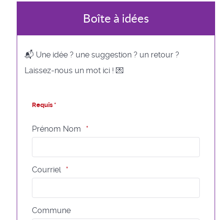
Boîte à idées
📬 Une idée ? une suggestion ? un retour ?
Laissez-nous un mot ici ! 💌
Requis *
Prénom Nom
Courriel
Commune