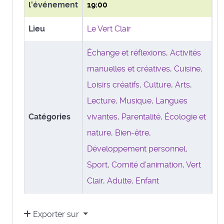
l'événement
19:00
Lieu
Le Vert Clair
Échange et réflexions
,
Activités
manuelles et créatives
,
Cuisine
,
Loisirs créatifs
,
Culture
,
Arts
,
Lecture
,
Musique
,
Langues
Catégories
vivantes
,
Parentalité
,
Écologie et
nature
,
Bien-être
,
Développement personnel
,
Sport
,
Comité d'animation
,
Vert
Clair
,
Adulte
,
Enfant
Exporter sur