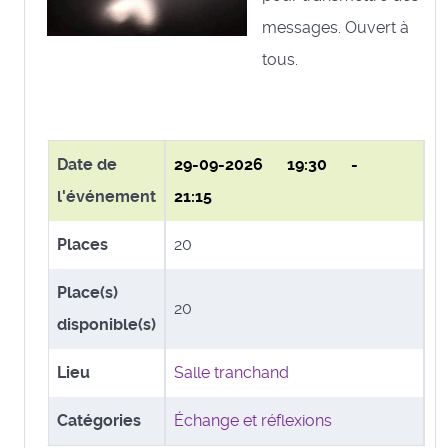
messages. Ouvert à
tous.
Date de
29-09-2026
19:30 -
l'événement
21:15
Places
20
Place(s)
20
disponible(s)
Lieu
Salle tranchand
Catégories
Échange et réflexions