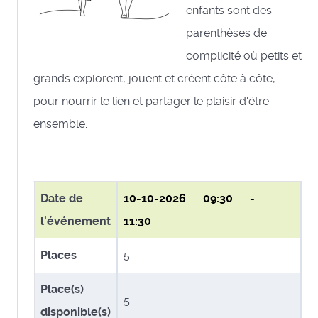
enfants sont des
parenthèses de
complicité où petits et
grands explorent, jouent et créent côte à côte,
pour nourrir le lien et partager le plaisir d'être
ensemble.
Date de
10-10-2026
09:30 -
l'événement
11:30
Places
5
Place(s)
5
disponible(s)