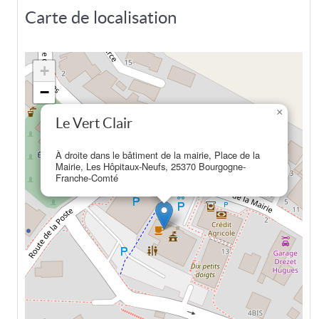
Carte de localisation
+
−
×
Le Vert Clair
À droite dans le bâtiment de la mairie, Place de la
Mairie, Les Hôpitaux-Neufs, 25370 Bourgogne-
Franche-Comté