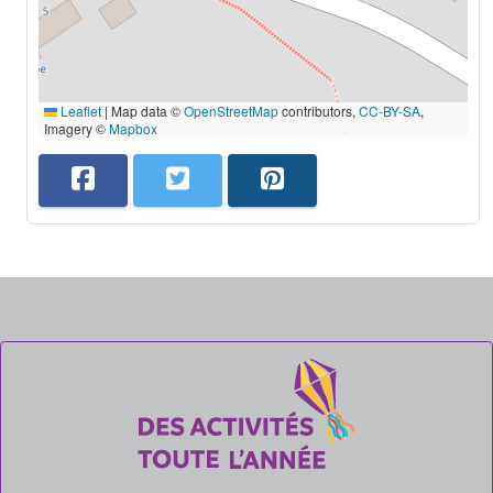
Leaflet
|
Map data ©
OpenStreetMap
contributors,
CC-BY-SA
,
Imagery ©
Mapbox