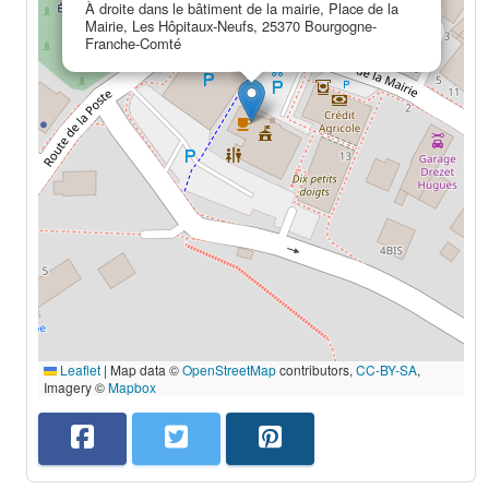
À droite dans le bâtiment de la mairie, Place de la
Mairie, Les Hôpitaux-Neufs, 25370 Bourgogne-
Franche-Comté
Leaflet
|
Map data ©
OpenStreetMap
contributors,
CC-BY-SA
,
Imagery ©
Mapbox