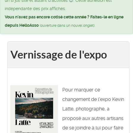
un si joli site et autant d’activités 😉. Cette adhésion est
indépendante des prix affichés.
Vous n'avez pas encore cotisé cette année ? Faites-le en ligne
depuis HelloAsso
.
(ouverture dans un nouvel onglet)
Vernissage de l'expo
Pour marquer ce
changement de l'expo Kevin
Latte, photographe, a
proposé aux autres artisans
de se joindre à lui pour faire